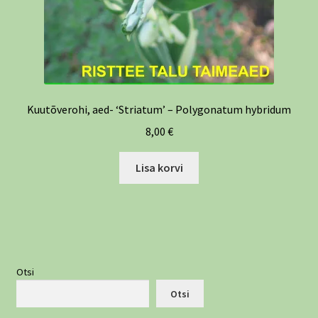
Kuutõverohi, aed- ‘Striatum’ – Polygonatum hybridum
8,00
€
Lisa korvi
Otsi
Otsi