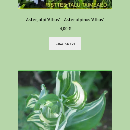
Aster, alpi ‘Albus’ – Aster alpinus ‘Albus’
4,00
€
Lisa korvi